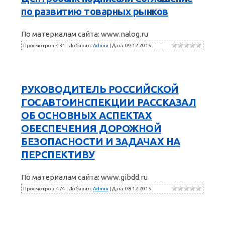
по развитию товарных рынков
По материалам сайта: www.nalog.ru
Просмотров: 431 | Добавил:
Admin
| Дата:
09.12.2015
РУКОВОДИТЕЛЬ РОССИЙСКОЙ
ГОСАВТОИНСПЕКЦИИ РАССКАЗАЛ
ОБ ОСНОВНЫХ АСПЕКТАХ
ОБЕСПЕЧЕНИЯ ДОРОЖНОЙ
БЕЗОПАСНОСТИ И ЗАДАЧАХ НА
ПЕРСПЕКТИВУ
По материалам сайта: www.gibdd.ru
Просмотров: 474 | Добавил:
Admin
| Дата:
08.12.2015