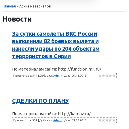
Главная
»
Архив материалов
Новости
За сутки самолеты ВКС России
выполнили 82 боевых вылета и
нанесли удары по 204 объектам
террористов в Сирии
По материалам сайта: http://function.mil.ru/
Просмотров: 541 | Добавил:
Admin
| Дата:
09.12.2015
СДЕЛКИ ПО ПЛАНУ
По материалам сайта: http://kamaz.ru/
Просмотров: 504 | Добавил:
Admin
| Дата:
09.12.2015