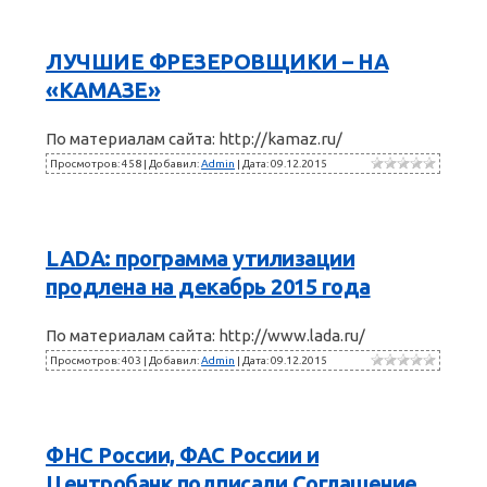
ЛУЧШИЕ ФРЕЗЕРОВЩИКИ – НА
«КАМАЗЕ»
По материалам сайта: http://kamaz.ru/
Просмотров: 458 | Добавил:
Admin
| Дата:
09.12.2015
LADA: программа утилизации
продлена на декабрь 2015 года
По материалам сайта: http://www.lada.ru/
Просмотров: 403 | Добавил:
Admin
| Дата:
09.12.2015
ФНС России, ФАС России и
Центробанк подписали Соглашение