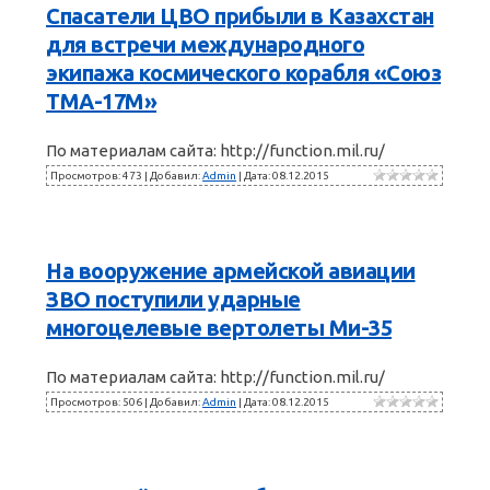
Спасатели ЦВО прибыли в Казахстан
для встречи международного
экипажа космического корабля «Союз
ТМА-17М»
По материалам сайта: http://function.mil.ru/
Просмотров: 473 | Добавил:
Admin
| Дата:
08.12.2015
На вооружение армейской авиации
ЗВО поступили ударные
многоцелевые вертолеты Ми-35
По материалам сайта: http://function.mil.ru/
Просмотров: 506 | Добавил:
Admin
| Дата:
08.12.2015