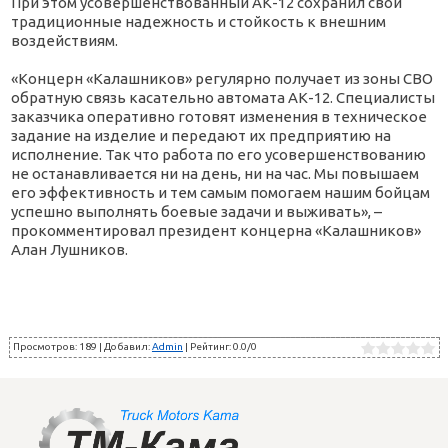
При этом усовершенствованный АК-12 сохранил свои
традиционные надежность и стойкость к внешним
воздействиям.
«Концерн «Калашников» регулярно получает из зоны СВО
обратную связь касательно автомата АК-12. Специалисты
заказчика оперативно готовят изменения в техническое
задание на изделие и передают их предприятию на
исполнение. Так что работа по его усовершенствованию
не останавливается ни на день, ни на час. Мы повышаем
его эффективность и тем самым помогаем нашим бойцам
успешно выполнять боевые задачи и выживать», –
прокомментировал президент концерна «Калашников»
Алан Лушников.
Просмотров
:
189
|
Добавил
:
Admin
|
Рейтинг
:
0.0
/
0