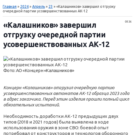
Главная
»
2024
»
Апрель
»
23
» «Калашников» завершил отгрузку
очередной партии усовершенствованных АК-12
08:36
«Калашников» завершил
отгрузку очередной партии
усовершенствованных АК-12
Фото: АО «Концерн «Калашников»
Концерн «Калашников» отгрузил очередную партию
усовершенствованных автоматов АК-12 образца 2023 года
в адрес заказчика. Перед этим изделия прошли полный цикл
обязательных испытаний.
Необходимость доработки АК-12 предыдущих двух
типов (2018 и 2021 годов) была выявлена в ходе
использования оружия в зоне СВО: боевой опыт
потребовал от конструкторов и технологов оборонного