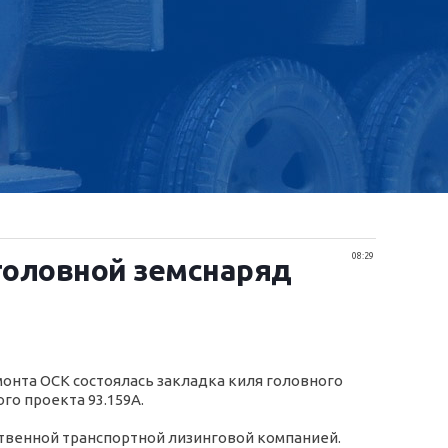
08:29
головной земснаряд
нта ОСК состоялась закладка киля головного
о проекта 93.159А.
рственной транспортной лизинговой компанией.