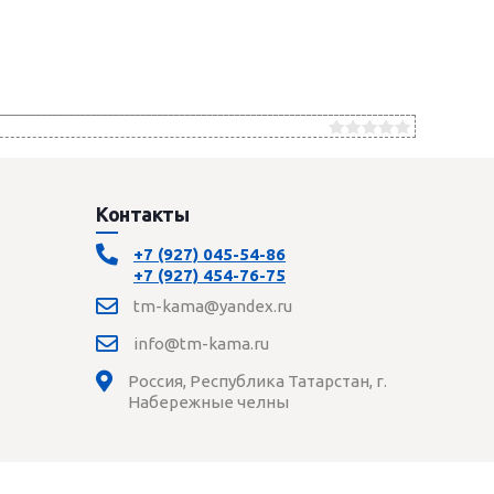
Контакты
+7 (927) 045-54-86
+7 (927) 454-76-75
tm-kama@yandex.ru
info@tm-kama.ru
Россия, Республика Татарстан, г.
Набережные челны