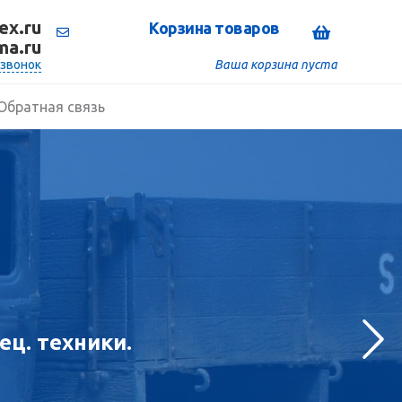
x.ru
Корзина товаров
ma.ru
 звонок
Ваша корзина пуста
Обратная связь
ец. техники.