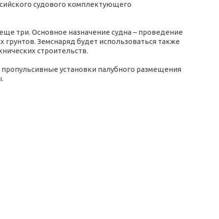
оссийского судового комплектующего
– еще три. Основное назначение судна – проведение
х грунтов. Земснаряд будет использоваться также
ехнических строительств.
е пропульсивные установки палубного размещения
.