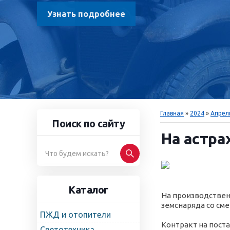
Узнать подробнее
Главная
»
2024
»
Апрел
Поиск по сайту
На астра
Каталог
На производствен
земснаряда со см
ПЖД и отопители
Контракт на пост
Светотехника