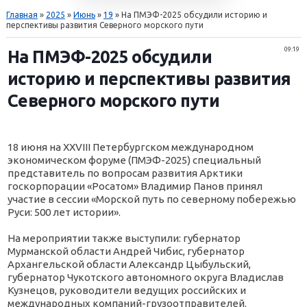
Главная
»
2025
»
Июнь
»
19
» На ПМЭФ-2025 обсудили историю и
перспективы развития Северного морского пути
09:19
На ПМЭФ-2025 обсудили
историю и перспективы развития
Северного морского пути
18 июня на XXVIII Петербургском международном
экономическом форуме (ПМЭФ-2025) специальный
представитель по вопросам развития Арктики
госкорпорации «Росатом» Владимир Панов принял
участие в сессии «Морской путь по северному побережью
Руси: 500 лет истории».
На мероприятии также выступили: губернатор
Мурманской области Андрей Чибис, губернатор
Архангельской области Александр Цыбульский,
губернатор Чукотского автономного округа Владислав
Кузнецов, руководители ведущих российских и
международных компаний-грузоотправителей.