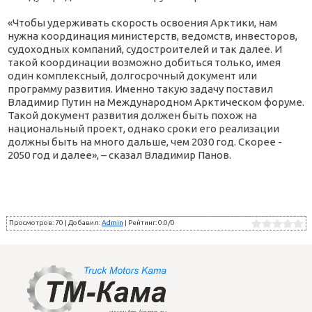
«Чтобы удерживать скорость освоения Арктики, нам
нужна координация министерств, ведомств, инвесторов,
судоходных компаний, судостроителей и так далее. И
такой координации возможно добиться только, имея
один комплексный, долгосрочный документ или
программу развития. Именно такую задачу поставил
Владимир Путин на Международном Арктическом форуме.
Такой документ развития должен быть похож на
национальный проект, однако сроки его реализации
должны быть на много дальше, чем 2030 год. Скорее -
2050 год и далее», – сказал Владимир Панов.
Просмотров
:
70
|
Добавил
:
Admin
|
Рейтинг
:
0.0
/
0