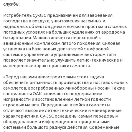
службы.
Истребитель Су‑35С предназначен для завоевания
господства в воздухе, уничтожения наземных и
надводных объектов днем и ночью в простых и сложных
погодных условиях на больших удалениях от аэродрома
базирования. Машина является переходной к
авиационным комплексам пятого поколения. Силовая
установка на базе новых двигателей с цифровой
системой управления и управляемым вектором тяги
позволяет значительно улучшить летно-технические и
маневренные характеристики самолета.
«Перед нашими авиастроителями стоит задача
обеспечить ритмичность производства и поставок новых
самолетов, востребованных Минобороны России. Также
специалисты ОАК занимаются поддержанием
исправности и восстановлением летной годности
строевых машин. Переданные в войска самолеты
отличают высокие летно-технические и маневренные
характеристики. Су-35С оснащены самым передовым
оборудованием и информационно-прицельными
системами большого радиуса действия. Современные