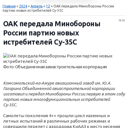
Главная
»
2024
»
Апрель
»
12
» ОАК передала Минобороны России
партию новых истребителей Су-35С
10:10
ОАК передала Минобороны
России партию новых
истребителей Су-35С
Фото: Объединенная авиастроительная корпорация
Комсомольский-на-Амуре авиационный завод им. Ю.А.
Гагарина Объединенной авиастроительной корпорации
изготовил и передал Минобороны России первую в этом году
партию новых многофункциональных истребителей
Су-35С.
Самолеты поколения 4++ прошли цикл наземных и
летных испытаний в различных рабочих режимах и
совершили перелет с аэродрома КнААЗ к месту несения