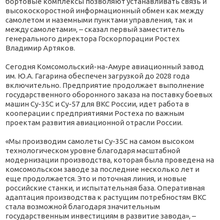
бортовые комплексы позволяют устанавливать связь и
высокоскоростной информационный обмен как между
самолетом и наземными пунктами управления, так и
между самолетами», – сказал первый заместитель
генерального директора Госкорпорации Ростех
Владимир Артяков.
Сегодня Комсомольский-на-Амуре авиационный завод
им. Ю.А. Гагарина обеспечен загрузкой до 2028 года
включительно. Предприятие продолжает выполнение
государственного оборонного заказа на поставку боевых
машин Су-35С и Су-57 для ВКС России, идет работа в
кооперации с предприятиями Ростеха по важным
проектам развития авиационной отрасли России.
«Мы производим самолеты Су-35С на самом высоком
технологическом уровне благодаря масштабной
модернизации производства, которая была проведена на
комсомольском заводе за последние несколько лет и
еще продолжается. Это и поточная линия, и новые
российские станки, и испытательная база. Оперативная
адаптация производства к растущим потребностям ВКС
стала возможной благодаря значительным
государственным инвестициям в развитие завода», –