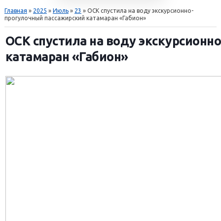
Главная
»
2025
»
Июль
»
23
» ОСК спустила на воду экскурсионно-
прогулочный пассажирский катамаран «Габион»
ОСК спустила на воду экскурсионн
катамаран «Габион»