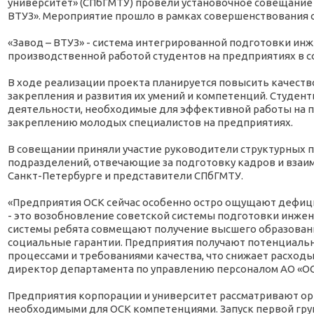
университет» (СПбГМТУ) провели установочное совещание
ВТУЗ». Мероприятие прошло в рамках совершенствования 
«Завод – ВТУЗ» - система интегрированной подготовки ин
производственной работой студентов на предприятиях в с
В ходе реализации проекта планируется повысить качест
закрепления и развития их умений и компетенций. Студен
деятельности, необходимые для эффективной работы на пр
закреплению молодых специалистов на предприятиях.
В совещании приняли участие руководители структурных 
подразделений, отвечающие за подготовку кадров и взаи
Санкт-Петербурге и представители СПбГМТУ.
«Предприятия ОСК сейчас особенно остро ощущают дефици
- это возобновление советской системы подготовки инжен
системы ребята совмещают получение высшего образования
социальные гарантии. Предприятия получают потенциаль
процессами и требованиями качества, что снижает расходы 
директор департамента по управлению персоналом АО «ОС
Предприятия корпорации и университет рассматривают ор
необходимыми для ОСК компетенциями. Запуск первой груп