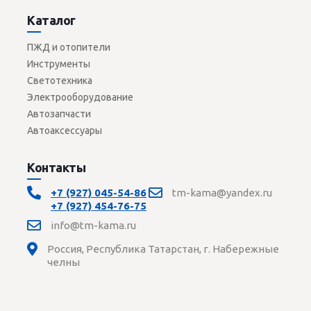
Каталог
ПЖД и отопители
Инструменты
Светотехника
Электрооборудование
Автозапчасти
Автоаксессуары
Контакты
+7 (927) 045-54-86
tm-kama@yandex.ru
+7 (927) 454-76-75
info@tm-kama.ru
Россия, Республика Татарстан, г. Набережные
челны