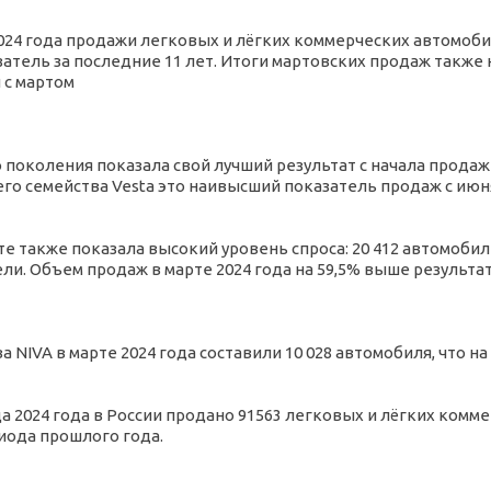
024 года продажи легковых и лёгких коммерческих автомобил
тель за последние 11 лет. Итоги мартовских продаж также на
 с мартом
 поколения показала свой лучший результат с начала продаж 
сего семейства Vesta это наивысший показатель продаж с июня
те также показала высокий уровень спроса: 20 412 автомобил
и. Объем продаж в марте 2024 года на 59,5% выше результата
 NIVA в марте 2024 года составили 10 028 автомобиля, что на
ца 2024 года в России продано 91563 легковых и лёгких комм
иода прошлого года.