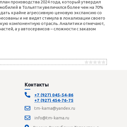
лан производства 2024 года, который утвердил
омобилей в Тольятти увеличился более чем на 70%
юдать крайне агрессивную ценовую экспансию со
сованы и не видят стимула в локализации своего
йскую компонентную отрасль. Аналитики отмечают,
тей, а у автосервисов – сложности с заказом
Контакты
+7 (927) 045-54-86
+7 (927) 454-76-75
tm-kama@yandex.ru
info@tm-kama.ru