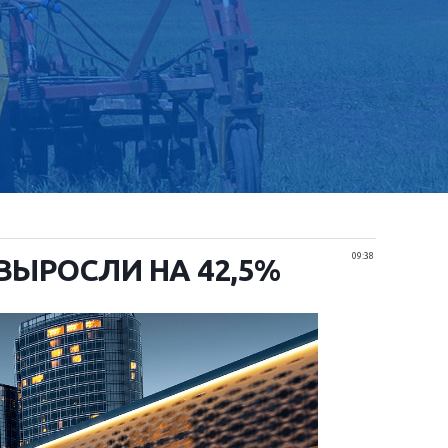
09:38
ВЫРОСЛИ НА 42,5%