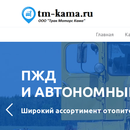
Главная
К
ПЖД
И АВТОНОМНЫ
Широкий ассортимент отопите