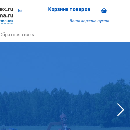
x.ru
Корзина товаров
ma.ru
 звонок
Ваша корзина пуста
Обратная связь