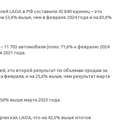
ей LADA в РФ составили 42 840 единиц – это
 53,6% выше, чем в феврале 2024 года и на 83,6%
– 11 703 автомобиля (плюс 71,6% к февралю 2024
 2021 года.
ей, это второй результат по объемам продаж за
 февраля, и на 25,6% выше, чем результат марта
 56% выше марта 2023 года.
ерческих LADA, что на 42,5% выше итогов