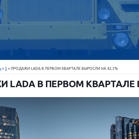
ь
»
3
» ПРОДАЖИ LADA В ПЕРВОМ КВАРТАЛЕ ВЫРОСЛИ НА 42,5%
 LADA В ПЕРВОМ КВАРТАЛЕ 