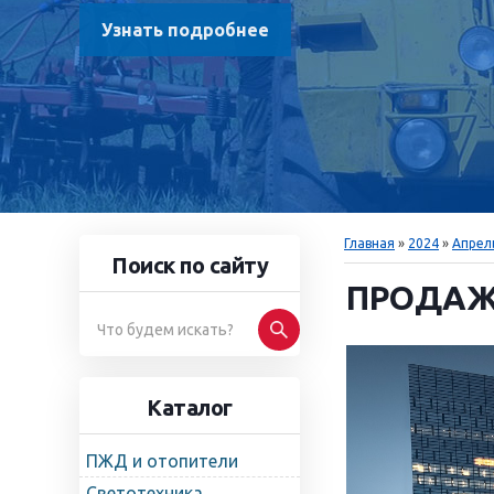
Узнать подробнее
Главная
»
2024
»
Апрел
Поиск по сайту
ПРОДАЖИ
Каталог
ПЖД и отопители
Светотехника