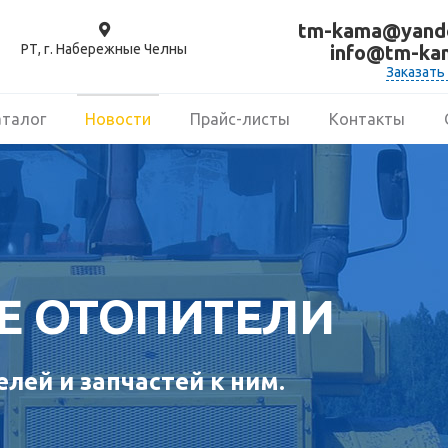
tm-kama@yande
РТ, г. Набережные Челны
info@tm-ka
Заказать
аталог
Новости
Прайс-листы
Контакты
Е ОТОПИТЕЛИ
лей и запчастей к ним.