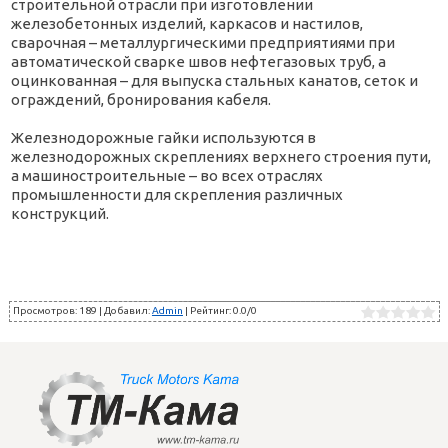
строительной отрасли при изготовлении
железобетонных изделий, каркасов и настилов,
сварочная – металлургическими предприятиями при
автоматической сварке швов нефтегазовых труб, а
оцинкованная – для выпуска стальных канатов, сеток и
ограждений, бронирования кабеля.
Железнодорожные гайки используются в
железнодорожных скреплениях верхнего строения пути,
а машиностроительные – во всех отраслях
промышленности для скрепления различных
конструкций.
Просмотров
:
189
|
Добавил
:
Admin
|
Рейтинг
:
0.0
/
0