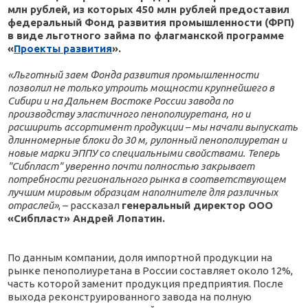
млн рублей, из которых 450 млн рублей предоставил
федеральный Фонд развития промышленности (ФРП)
в виде льготного займа по флагманской программе
«
Проекты развития
».
«Льготный заем Фонда развития промышленности
позволил не только утроить мощности крупнейшего в
Сибири и на Дальнем Востоке России завода по
производству эластичного пенополиуретана, но и
расширить ассортимент продукции – мы начали выпускать
длинномерные блоки до 30 м, рулонный пенополиуретан и
новые марки ЭППУ со специальными свойствами. Теперь
"Сибпласт" уверенно почти полностью закрывает
потребности регионального рынка в соответствующем
лучшим мировым образцам наполнителе для различных
отраслей»
, – рассказал
генеральный директор ООО
«Сибпласт» Андрей Лопатин.
По данным компании, доля импортной продукции на
рынке пенополиуретана в России составляет около 12%,
часть которой заменит продукция предприятия. После
выхода реконструированного завода на полную