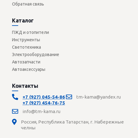
Обратная связь
Каталог
ПЖД и отопители
Инструменты
Светотехника
Электрооборудование
Автозапчасти
Автоаксессуары
Контакты
+7 (927) 045-54-86
tm-kama@yandex.ru
+7 (927) 454-76-75
info@tm-kama.ru
Россия, Республика Татарстан, г. Набережные
челны