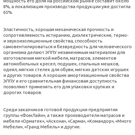
мощность его доля на российском рынке составит около
8%, а локализация производства продукции уже достигла
65%.
Эластичность, хорошая механическая прочность и
сопротивляемость истиранию, диэлектрические, термо-
и звукоизоляционные свойства, способность
самовентилироваться и безвредность для человеческого
организма делают ЭППУ незаменимым материалом для
изготовления мягкой мебели, матрасов, элементов
автомобильных кресел, подушек, спальных мешков,
одеял, мягких стелек для обуви, мягких детских игрушек
и других товаров. А хорошие амортизационные свойства
ЭППУ и его сравнительная финансовая доступность
позволяют применять его для упаковки хрупких и
дорогих товаров.
Среди заказчиков готовой продукции предприятия
группы «ФомЛайн», а также производители матрасов и
мебели «Орматек», «Аскона», «Сарма», «Командор», «Много
Мебели», «Гранд Мебель» и другие.