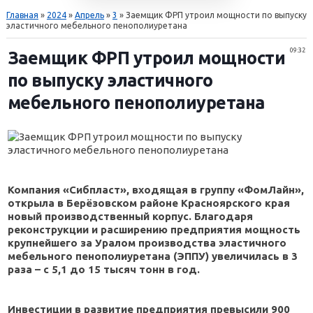
Главная
»
2024
»
Апрель
»
3
» Заемщик ФРП утроил мощности по выпуску
эластичного мебельного пенополиуретана
09:32
Заемщик ФРП утроил мощности
по выпуску эластичного
мебельного пенополиуретана
Компания «Сибпласт», входящая в группу «ФомЛайн»,
открыла в Берёзовском районе Красноярского края
новый производственный корпус. Благодаря
реконструкции и расширению предприятия мощность
крупнейшего за Уралом производства эластичного
мебельного пенополиуретана (ЭППУ) увеличилась в 3
раза – с 5,1 до 15 тысяч тонн в год.
Инвестиции в развитие предприятия превысили 900