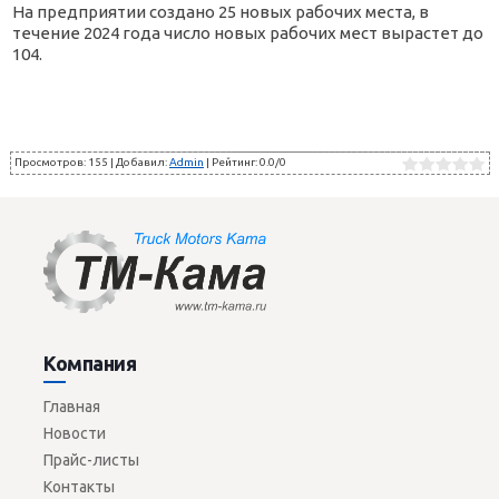
На предприятии создано 25 новых рабочих места, в
течение 2024 года число новых рабочих мест вырастет до
104.
Просмотров
:
155
|
Добавил
:
Admin
|
Рейтинг
:
0.0
/
0
Компания
Главная
Новости
Прайс-листы
Контакты