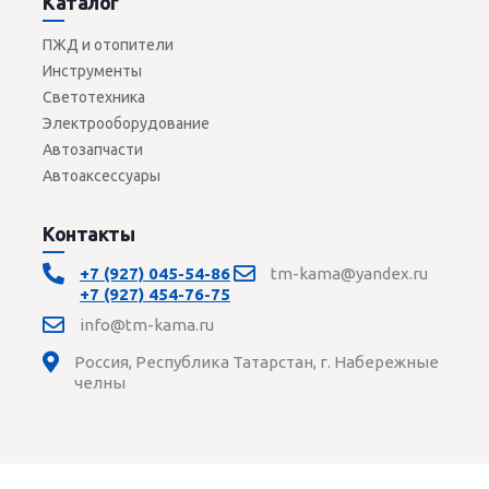
Каталог
ПЖД и отопители
Инструменты
Светотехника
Электрооборудование
Автозапчасти
Автоаксессуары
Контакты
+7 (927) 045-54-86
tm-kama@yandex.ru
+7 (927) 454-76-75
info@tm-kama.ru
Россия, Республика Татарстан, г. Набережные
челны