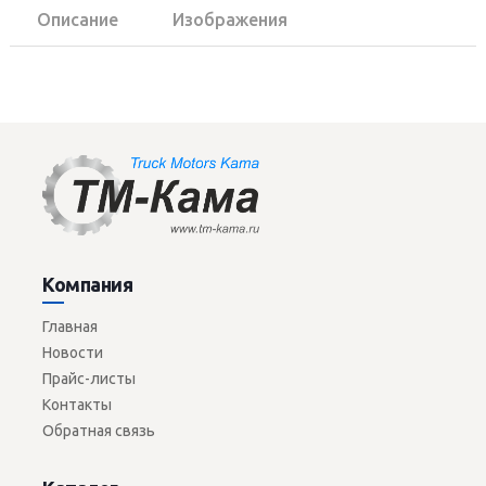
Описание
Изображения
Компания
Главная
Новости
Прайс-листы
Контакты
Обратная связь