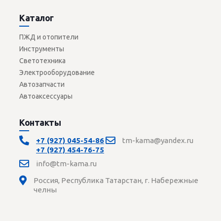
Каталог
ПЖД и отопители
Инструменты
Светотехника
Электрооборудование
Автозапчасти
Автоаксессуары
Контакты
+7 (927) 045-54-86
tm-kama@yandex.ru
+7 (927) 454-76-75
info@tm-kama.ru
Россия, Республика Татарстан, г. Набережные
челны