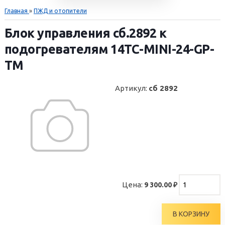
Главная
»
ПЖД и отопители
Блок управления сб.2892 к
подогревателям 14TC-MINI-24-GP-
TM
Артикул
:
сб 2892
Цена:
9 300.00 ₽